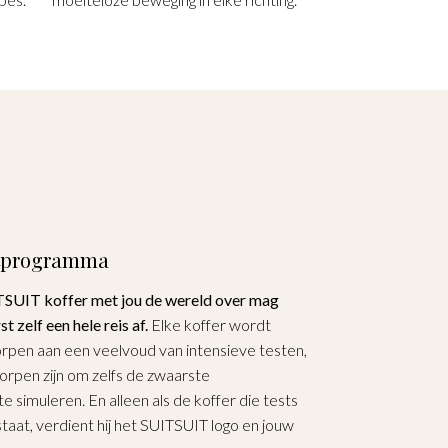
estprogramma
SUIT koffer met jou de wereld over mag
rst zelf een hele reis af.
Elke koffer wordt
rpen aan een veelvoud van intensieve testen,
orpen zijn om zelfs de zwaarste
 simuleren. En alleen als de koffer die tests
aat, verdient hij het SUITSUIT logo en jouw