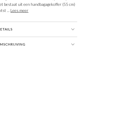
et bestaat uit een handbagagekoffer (55 cm)
tst ...
Lees meer
ETAILS
MSCHRIJVING